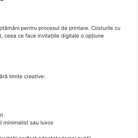
ăptămâni pentru procesul de printare. Costurile cu
t, ceea ce face invitațiile digitale o opțiune
ără limite creative:
nt
til minimalist sau luxos