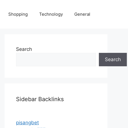
Shopping
Technology
General
Search
Search
Sidebar Backlinks
pisangbet