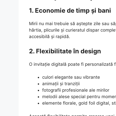
1. Economie de timp și bani
Mirii nu mai trebuie să aștepte zile sau s
hârtia, plicurile și curieratul dispar comple
accesibilă și rapidă.
2. Flexibilitate în design
O invitație digitală poate fi personalizată f
culori elegante sau vibrante
animații și tranziții
fotografii profesionale ale mirilor
melodii alese special pentru mome
elemente florale, gold foil digital, s