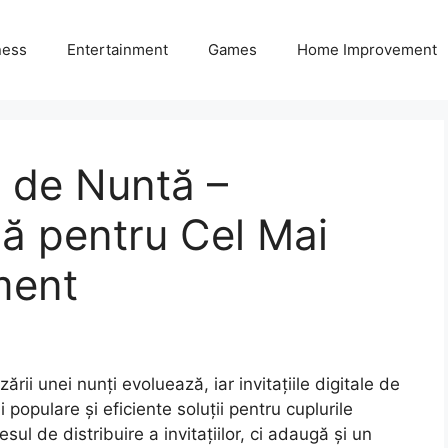
ness
Entertainment
Games
Home Improvement
le de Nuntă –
ă pentru Cel Mai
ment
ării unei nunți evoluează, iar invitațiile digitale de
populare și eficiente soluții pentru cuplurile
l de distribuire a invitațiilor, ci adaugă și un