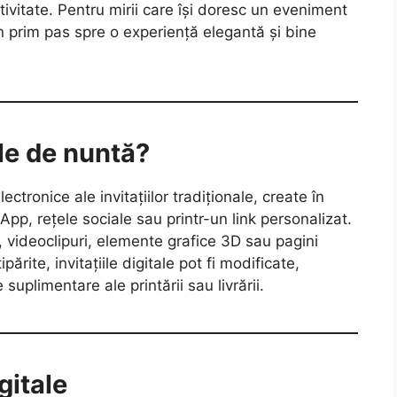
tivitate. Pentru mirii care își doresc un eveniment
un prim pas spre o experiență elegantă și bine
ale de nuntă?
lectronice ale invitațiilor tradiționale, create în
App, rețele sociale sau printr-un link personalizat.
 videoclipuri, elemente grafice 3D sau pagini
ărite, invitațiile digitale pot fi modificate,
 suplimentare ale printării sau livrării.
gitale