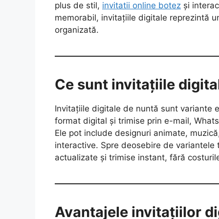
plus de stil,
invitatii online botez
și interac
memorabil, invitațiile digitale reprezintă 
organizată.
Ce sunt invitațiile digit
Invitațiile digitale de nuntă sunt variante e
format digital și trimise prin e-mail, Whats
Ele pot include designuri animate, muzică,
interactive. Spre deosebire de variantele tip
actualizate și trimise instant, fără costurile
Avantajele invitațiilor di