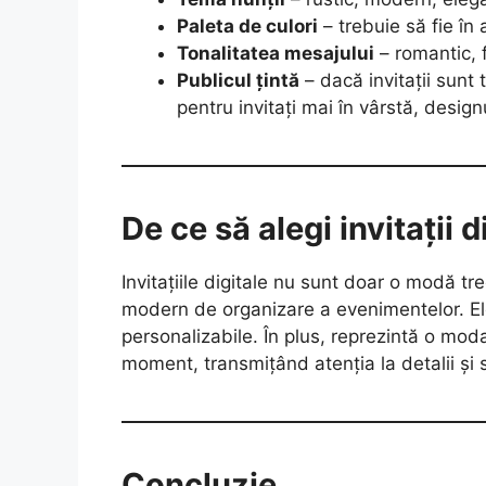
Paleta de culori
– trebuie să fie în 
Tonalitatea mesajului
– romantic, f
Publicul țintă
– dacă invitații sunt 
pentru invitați mai în vârstă, designu
De ce să alegi invitații 
Invitațiile digitale nu sunt doar o modă t
modern de organizare a evenimentelor. Ele
personalizabile. În plus, reprezintă o moda
moment, transmițând atenția la detalii și sti
Concluzie