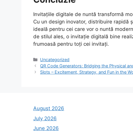
Invitațiile digitale de nuntă transformă m
Cu un design inovator, distribuire rapidă 
ideală pentru cei care vor o nuntă modern
de stilul ales, o invitație digitală bine rea
frumoasă pentru toți cei invitați.
Categories
Uncategorized
QR Code Generators: Bridging the Physical and
Slots – Excitement, Strategy, and Fun in the 
August 2026
July 2026
June 2026