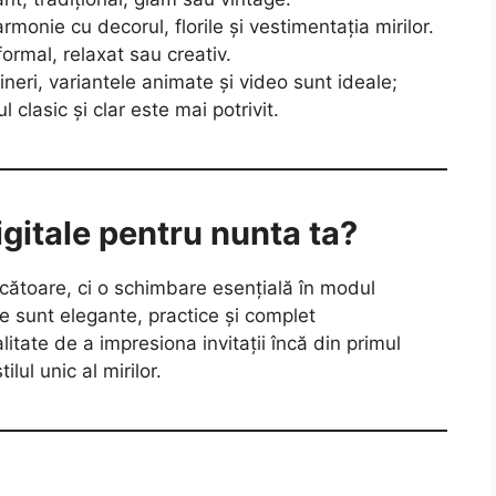
armonie cu decorul, florile și vestimentația mirilor.
ormal, relaxat sau creativ.
tineri, variantele animate și video sunt ideale;
l clasic și clar este mai potrivit.
digitale pentru nunta ta?
recătoare, ci o schimbare esențială în modul
 sunt elegante, practice și complet
litate de a impresiona invitații încă din primul
lul unic al mirilor.