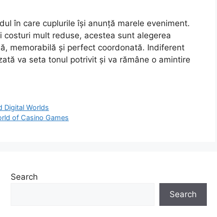
odul în care cuplurile își anunță marele eveniment.
și costuri mult reduse, acestea sunt alegerea
ă, memorabilă și perfect coordonată. Indiferent
lizată va seta tonul potrivit și va rămâne o amintire
 Digital Worlds
World of Casino Games
Search
Search